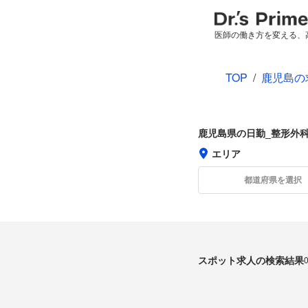
医師の働き方を変える、
TOP
/
鹿児島の
鹿児島県の日勤_整形外
エリア
都道府県を選択
スポット求人の検索結果