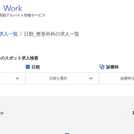
高額アルバイト情報サービス
求人一覧
/
日勤_整形外科の求人一覧
科のスポット求人検索
日程
診療科
日程を選択
診療科
0件