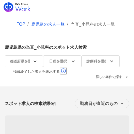
TOP
/
鹿児島の求人一覧
/
当直_小児科の求人一覧
鹿児島県の当直_小児科のスポット求人検索
都道府県を選択
日程を選択
診療科を選択
掲載終了した求人を表示する
詳しい条件で探す
スポット求人の検索結果
0件
勤務日が直近のもの