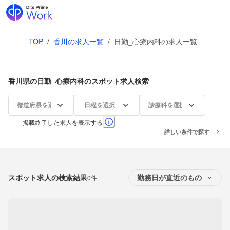
TOP
/
香川の求人一覧
/
日勤_心療内科の求人一覧
香川県の日勤_心療内科のスポット求人検索
都道府県を選択
日程を選択
診療科を選択
掲載終了した求人を表示する
詳しい条件で探す
スポット求人の検索結果
0件
勤務日が直近のもの