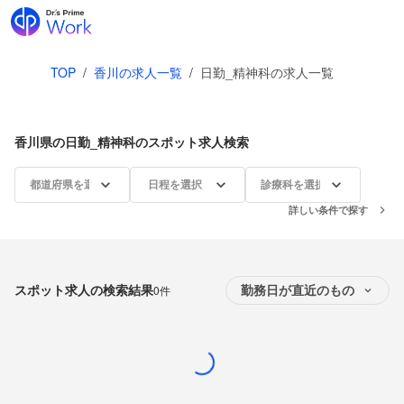
TOP
/
香川の求人一覧
/
日勤_精神科の求人一覧
香川県の日勤_精神科のスポット求人検索
都道府県を選択
日程を選択
診療科を選択
詳しい条件で探す
スポット求人の検索結果
0件
勤務日が直近のもの
Loading...