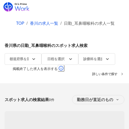
TOP
/
香川の求人一覧
/
日勤_耳鼻咽喉科の求人一覧
香川県の日勤_耳鼻咽喉科のスポット求人検索
都道府県を選択
日程を選択
診療科を選択
掲載終了した求人を表示する
詳しい条件で探す
スポット求人の検索結果
0件
勤務日が直近のもの