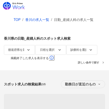
TOP
/
香川の求人一覧
/
日勤_産婦人科の求人一覧
香川県の日勤_産婦人科のスポット求人検索
都道府県を選択
日程を選択
診療科を選択
掲載終了した求人を表示する
詳しい条件で探す
スポット求人の検索結果
0件
勤務日が直近のもの