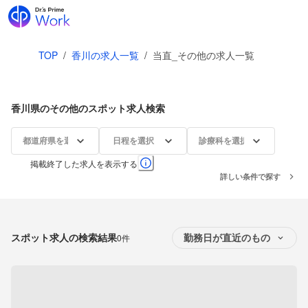
TOP
/
香川の求人一覧
/
当直_その他の求人一覧
香川県のその他のスポット求人検索
都道府県を選択
日程を選択
診療科を選択
掲載終了した求人を表示する
詳しい条件で探す
スポット求人の検索結果
0件
勤務日が直近のもの