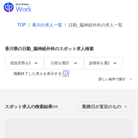
TOP
/
香川の求人一覧
/
日勤_脳神経外科の求人一覧
香川県の日勤_脳神経外科のスポット求人検索
都道府県を選択
日程を選択
診療科を選択
掲載終了した求人を表示する
詳しい条件で探す
スポット求人の検索結果
0件
勤務日が直近のもの