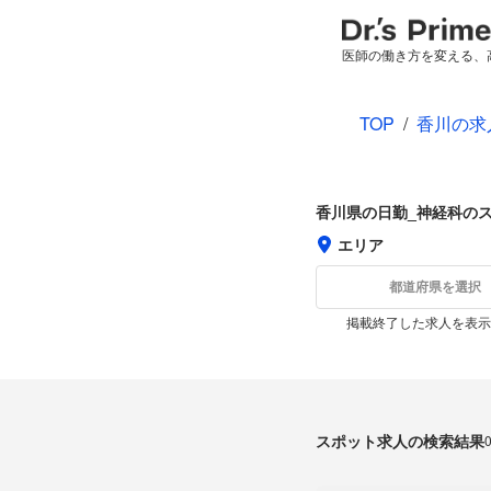
医師の働き方を変える、
TOP
/
香川の求
香川県の日勤_神経科の
エリア
都道府県を選択
掲載終了した求人を表示
スポット求人の検索結果