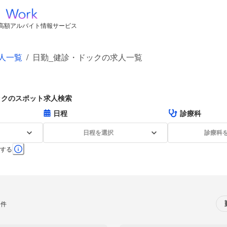
高額アルバイト情報サービス
人一覧
/
日勤_健診・ドックの求人一覧
ックのスポット求人検索
日程
診療科
日程を選択
診療科
する
0件