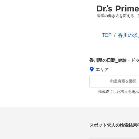
医師の働き方を変える、
TOP
/
香川の求
香川県の日勤_健診・ド
エリア
都道府県を選択
掲載終了した求人を表示
スポット求人の検索結果