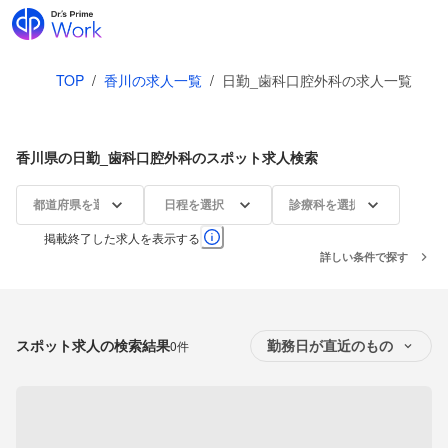
TOP
/
香川の求人一覧
/
日勤_歯科口腔外科の求人一覧
香川県の日勤_歯科口腔外科のスポット求人検索
都道府県を選択
日程を選択
診療科を選択
掲載終了した求人を表示する
詳しい条件で探す
スポット求人の検索結果
0件
勤務日が直近のもの