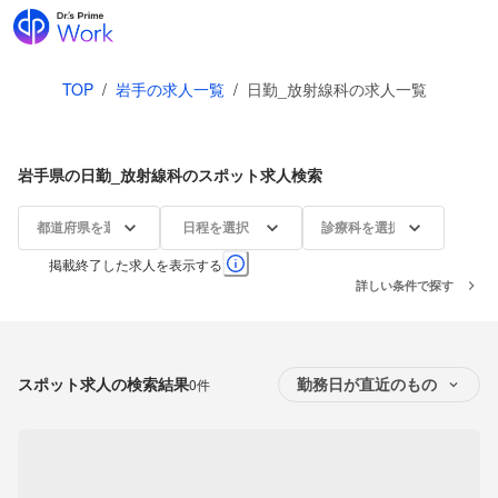
TOP
/
岩手の求人一覧
/
日勤_放射線科の求人一覧
岩手県の日勤_放射線科のスポット求人検索
都道府県を選択
日程を選択
診療科を選択
掲載終了した求人を表示する
詳しい条件で探す
スポット求人の検索結果
0件
勤務日が直近のもの