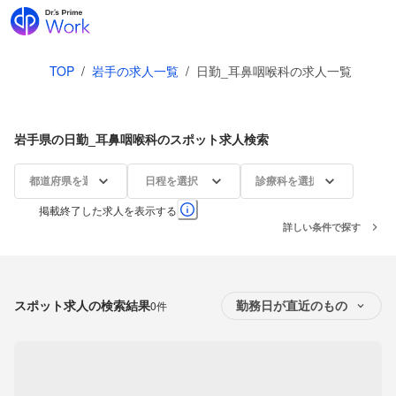
TOP
/
岩手の求人一覧
/
日勤_耳鼻咽喉科の求人一覧
岩手県の日勤_耳鼻咽喉科のスポット求人検索
都道府県を選択
日程を選択
診療科を選択
掲載終了した求人を表示する
詳しい条件で探す
スポット求人の検索結果
0件
勤務日が直近のもの