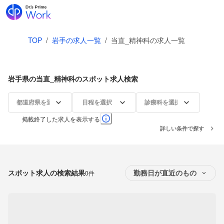
TOP
/
岩手の求人一覧
/
当直_精神科の求人一覧
岩手県の当直_精神科のスポット求人検索
都道府県を選択
日程を選択
診療科を選択
掲載終了した求人を表示する
詳しい条件で探す
スポット求人の検索結果
0件
勤務日が直近のもの