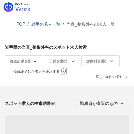
TOP
/
岩手の求人一覧
/
当直_整形外科の求人一覧
岩手県の当直_整形外科のスポット求人検索
都道府県を選択
日程を選択
診療科を選択
掲載終了した求人を表示する
詳しい条件で探す
スポット求人の検索結果
0件
勤務日が直近のもの