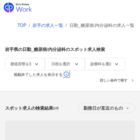
TOP
/
岩手の求人一覧
/
日勤_糖尿病/内分泌科の求人一覧
岩手県の日勤_糖尿病/内分泌科のスポット求人検索
都道府県を選択
日程を選択
診療科を選択
掲載終了した求人を表示する
詳しい条件で探す
スポット求人の検索結果
0件
勤務日が直近のもの