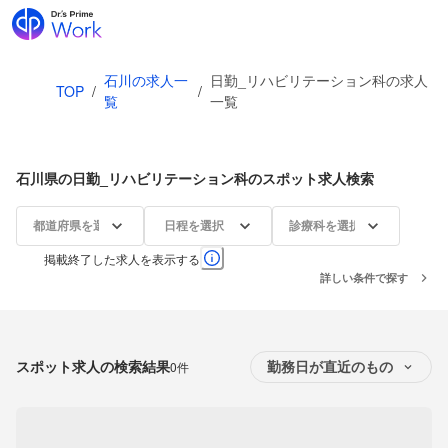
石川の求人一
日勤_リハビリテーション科の求人
TOP
/
/
覧
一覧
石川県の日勤_リハビリテーション科のスポット求人検索
都道府県を選択
日程を選択
診療科を選択
掲載終了した求人を表示する
詳しい条件で探す
スポット求人の検索結果
0件
勤務日が直近のもの