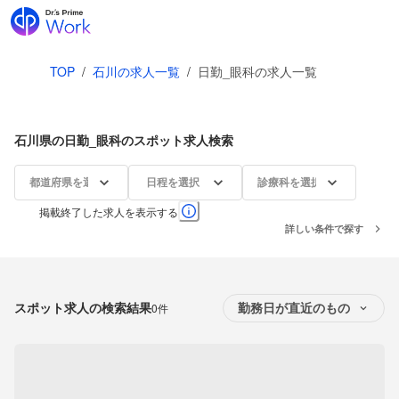
TOP
/
石川の求人一覧
/
日勤_眼科の求人一覧
石川県の日勤_眼科のスポット求人検索
都道府県を選択
日程を選択
診療科を選択
掲載終了した求人を表示する
詳しい条件で探す
スポット求人の検索結果
0件
勤務日が直近のもの