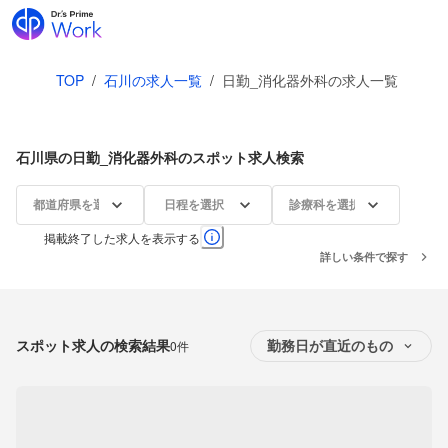
TOP
/
石川の求人一覧
/
日勤_消化器外科の求人一覧
石川県の日勤_消化器外科のスポット求人検索
都道府県を選択
日程を選択
診療科を選択
掲載終了した求人を表示する
詳しい条件で探す
スポット求人の検索結果
0件
勤務日が直近のもの