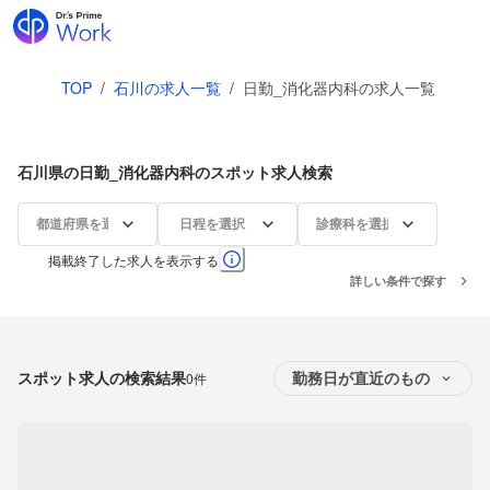
TOP
/
石川の求人一覧
/
日勤_消化器内科の求人一覧
石川県の日勤_消化器内科のスポット求人検索
都道府県を選択
日程を選択
診療科を選択
掲載終了した求人を表示する
詳しい条件で探す
スポット求人の検索結果
0件
勤務日が直近のもの