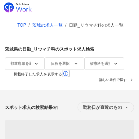
TOP
/
茨城の求人一覧
/
日勤_リウマチ科の求人一覧
茨城県の日勤_リウマチ科のスポット求人検索
都道府県を選択
日程を選択
診療科を選択
掲載終了した求人を表示する
詳しい条件で探す
スポット求人の検索結果
0件
勤務日が直近のもの