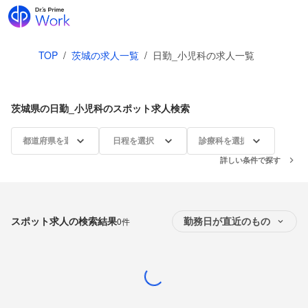
TOP
/
茨城の求人一覧
/
日勤_小児科の求人一覧
茨城県の日勤_小児科のスポット求人検索
都道府県を選択
日程を選択
診療科を選択
詳しい条件で探す
スポット求人の検索結果
0件
勤務日が直近のもの
Loading...