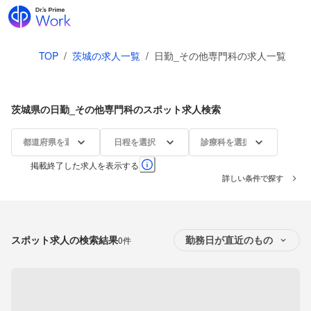
TOP
/
茨城の求人一覧
/
日勤_その他専門科の求人一覧
茨城県の日勤_その他専門科のスポット求人検索
都道府県を選択
日程を選択
診療科を選択
掲載終了した求人を表示する
詳しい条件で探す
スポット求人の検索結果
0件
勤務日が直近のもの