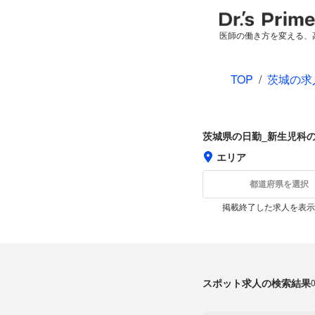
医師の働き方を変える、
TOP
/
茨城の求
茨城県の日勤_新生児科
エリア
都道府県を選択
掲載終了した求人を表示
スポット求人の検索結果