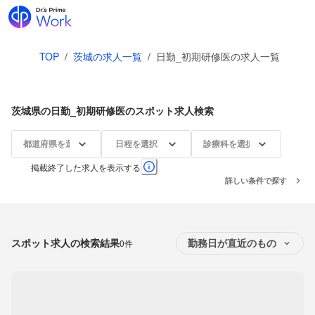
TOP
/
茨城の求人一覧
/
日勤_初期研修医の求人一覧
茨城県の日勤_初期研修医のスポット求人検索
都道府県を選択
日程を選択
診療科を選択
掲載終了した求人を表示する
詳しい条件で探す
スポット求人の検索結果
0件
勤務日が直近のもの