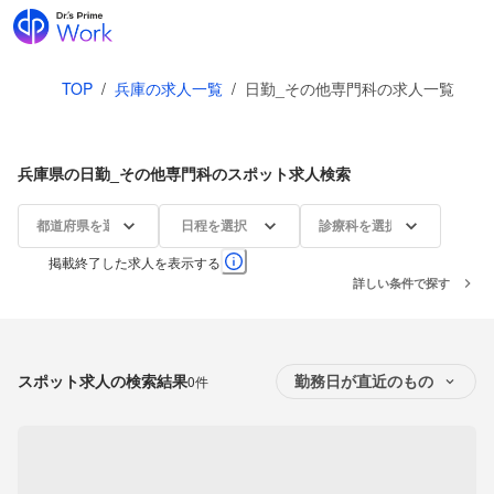
TOP
/
兵庫の求人一覧
/
日勤_その他専門科の求人一覧
兵庫県の日勤_その他専門科のスポット求人検索
都道府県を選択
日程を選択
診療科を選択
掲載終了した求人を表示する
詳しい条件で探す
スポット求人の検索結果
0件
勤務日が直近のもの