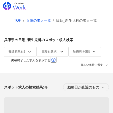
TOP
/
兵庫の求人一覧
/
日勤_新生児科の求人一覧
兵庫県の日勤_新生児科のスポット求人検索
都道府県を選択
日程を選択
診療科を選択
掲載終了した求人を表示する
詳しい条件で探す
スポット求人の検索結果
0件
勤務日が直近のもの