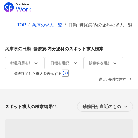
TOP
/
兵庫の求人一覧
/
日勤_糖尿病/内分泌科の求人一覧
兵庫県の日勤_糖尿病/内分泌科のスポット求人検索
都道府県を選択
日程を選択
診療科を選択
掲載終了した求人を表示する
詳しい条件で探す
スポット求人の検索結果
0件
勤務日が直近のもの