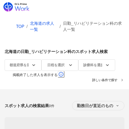
北海道の求人
日勤_リハビリテーション科の求
TOP
/
/
一覧
人一覧
北海道の日勤_リハビリテーション科のスポット求人検索
都道府県を選択
日程を選択
診療科を選択
掲載終了した求人を表示する
詳しい条件で探す
スポット求人の検索結果
0件
勤務日が直近のもの