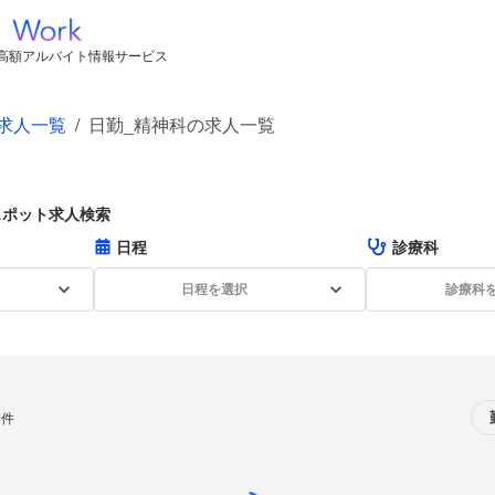
高額アルバイト情報サービス
求人一覧
/
日勤_精神科の求人一覧
スポット求人検索
日程
診療科
日程を選択
診療科
0件