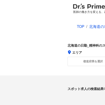
医師の働き方を変える、
TOP
/
北海道の
北海道の日勤_精神科の
エリア
都道府県を選択
スポット求人の検索結果