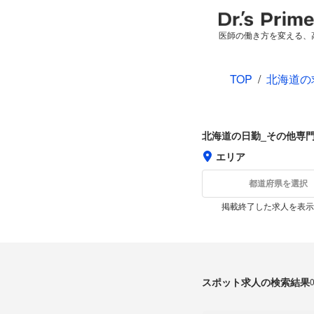
医師の働き方を変える、
TOP
/
北海道の
北海道の日勤_その他専
エリア
都道府県を選択
掲載終了した求人を表示
スポット求人の検索結果