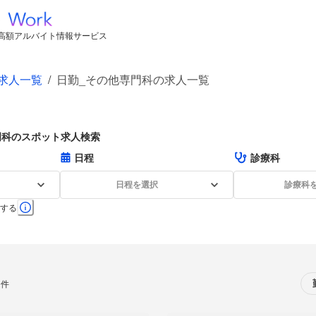
高額アルバイト情報サービス
求人一覧
/
日勤_その他専門科の求人一覧
門科のスポット求人検索
日程
診療科
日程を選択
診療科
する
0件