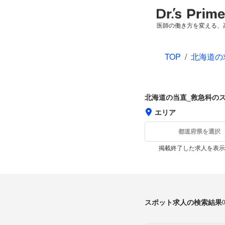
医師の働き方を変える、
TOP
/
北海道の
北海道の当直_救急科の
エリア
都道府県を選択
掲載終了した求人を表示
スポット求人の検索結果