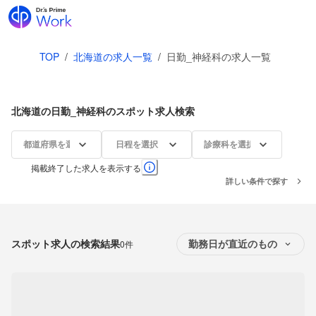
TOP
/
北海道の求人一覧
/
日勤_神経科の求人一覧
北海道の日勤_神経科のスポット求人検索
都道府県を選択
日程を選択
診療科を選択
掲載終了した求人を表示する
詳しい条件で探す
スポット求人の検索結果
0件
勤務日が直近のもの