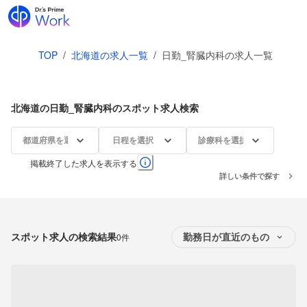
TOP
/
北海道の求人一覧
/
日勤_腎臓内科の求人一覧
北海道の日勤_腎臓内科のスポット求人検索
都道府県を選択
日程を選択
診療科を選択
掲載終了した求人を表示する
詳しい条件で探す
スポット求人の検索結果
0件
勤務日が直近のもの