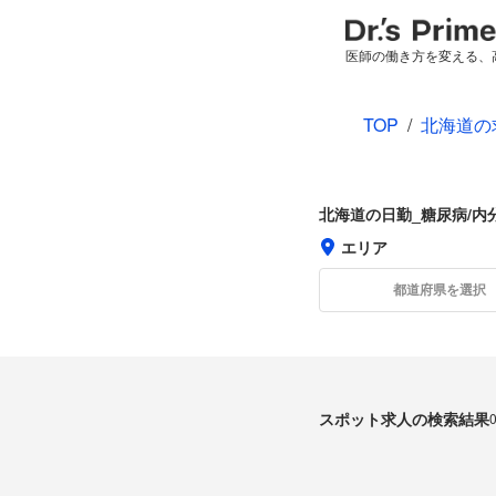
医師の働き方を変える、
TOP
/
北海道の
北海道の日勤_糖尿病/内
エリア
都道府県を選択
スポット求人の検索結果