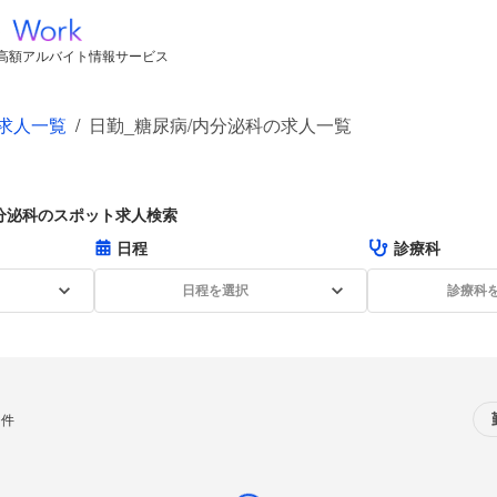
高額アルバイト情報サービス
求人一覧
/
日勤_糖尿病/内分泌科の求人一覧
分泌科のスポット求人検索
日程
診療科
日程を選択
診療科
0件