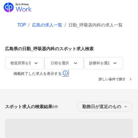
TOP
/
広島の求人一覧
/
日勤_呼吸器内科の求人一覧
広島県の日勤_呼吸器内科のスポット求人検索
都道府県を選択
日程を選択
診療科を選択
掲載終了した求人を表示する
詳しい条件で探す
スポット求人の検索結果
0件
勤務日が直近のもの