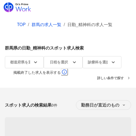
TOP
/
群馬の求人一覧
/
日勤_精神科の求人一覧
群馬県の日勤_精神科のスポット求人検索
都道府県を選択
日程を選択
診療科を選択
掲載終了した求人を表示する
詳しい条件で探す
スポット求人の検索結果
0件
勤務日が直近のもの