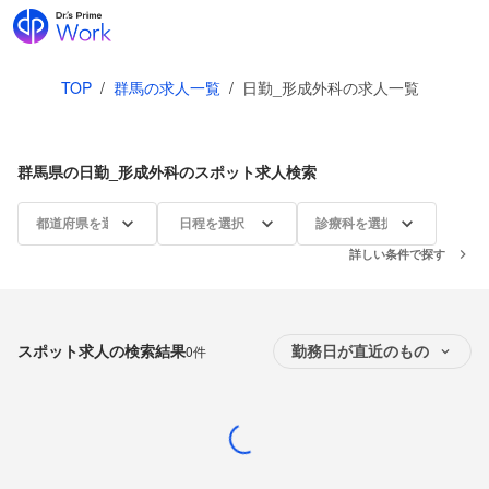
TOP
/
群馬の求人一覧
/
日勤_形成外科の求人一覧
群馬県の日勤_形成外科のスポット求人検索
都道府県を選択
日程を選択
診療科を選択
詳しい条件で探す
スポット求人の検索結果
0件
勤務日が直近のもの
Loading...