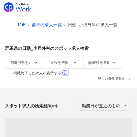
TOP
/
群馬の求人一覧
/
日勤_小児外科の求人一覧
群馬県の日勤_小児外科のスポット求人検索
都道府県を選択
日程を選択
診療科を選択
掲載終了した求人を表示する
詳しい条件で探す
スポット求人の検索結果
0件
勤務日が直近のもの