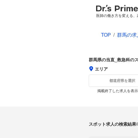
医師の働き方を変える、
TOP
/
群馬の求
群馬県の当直_救急科の
エリア
都道府県を選択
掲載終了した求人を表示
スポット求人の検索結果