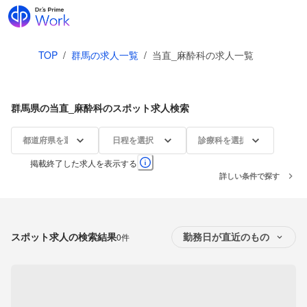
TOP
/
群馬の求人一覧
/
当直_麻酔科の求人一覧
群馬県の当直_麻酔科のスポット求人検索
都道府県を選択
日程を選択
診療科を選択
掲載終了した求人を表示する
詳しい条件で探す
スポット求人の検索結果
0件
勤務日が直近のもの