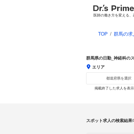
医師の働き方を変える、
TOP
/
群馬の求
群馬県の日勤_神経科の
エリア
都道府県を選択
掲載終了した求人を表示
スポット求人の検索結果