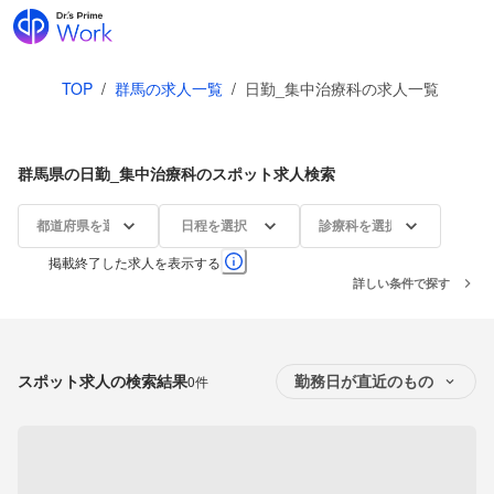
TOP
/
群馬の求人一覧
/
日勤_集中治療科の求人一覧
群馬県の日勤_集中治療科のスポット求人検索
都道府県を選択
日程を選択
診療科を選択
掲載終了した求人を表示する
詳しい条件で探す
スポット求人の検索結果
0件
勤務日が直近のもの