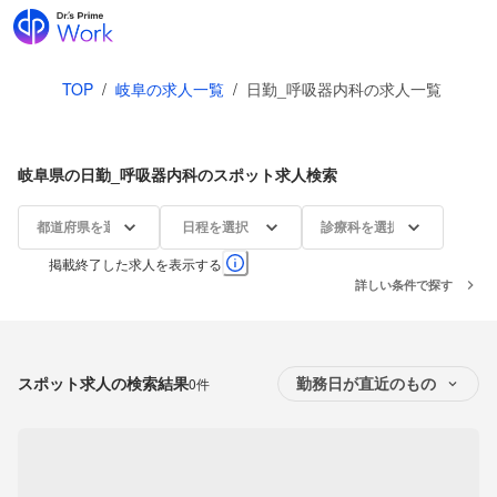
TOP
/
岐阜の求人一覧
/
日勤_呼吸器内科の求人一覧
岐阜県の日勤_呼吸器内科のスポット求人検索
都道府県を選択
日程を選択
診療科を選択
掲載終了した求人を表示する
詳しい条件で探す
スポット求人の検索結果
0件
勤務日が直近のもの