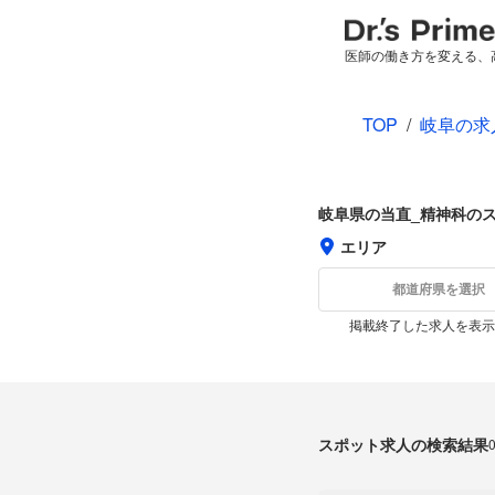
医師の働き方を変える、
TOP
/
岐阜の求
岐阜県の当直_精神科の
エリア
都道府県を選択
掲載終了した求人を表示
スポット求人の検索結果