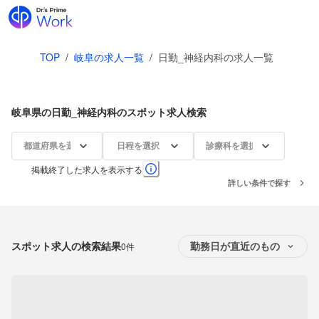
TOP
/
岐阜の求人一覧
/
日勤_神経内科の求人一覧
岐阜県の日勤_神経内科のスポット求人検索
都道府県を選択
日程を選択
診療科を選択
掲載終了した求人を表示する
詳しい条件で探す
スポット求人の検索結果
0件
勤務日が直近のもの