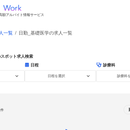
高額アルバイト情報サービス
人一覧
/
日勤_基礎医学の求人一覧
のスポット求人検索
日程
診療科
日程を選択
診療科
0件