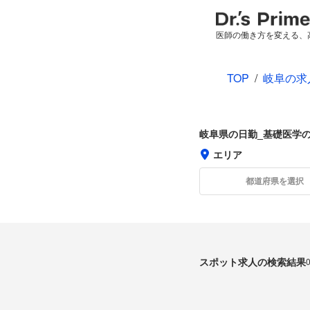
医師の働き方を変える、
TOP
/
岐阜の求
岐阜県の日勤_基礎医学
エリア
都道府県を選択
スポット求人の検索結果