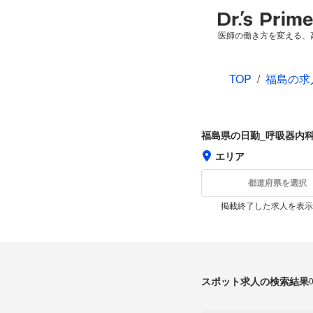
医師の働き方を変える、
TOP
/
福島の求
福島県の日勤_呼吸器内
エリア
都道府県を選択
掲載終了した求人を表示
スポット求人の検索結果