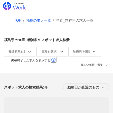
TOP
/
福島の求人一覧
/
当直_精神科の求人一覧
福島県の当直_精神科のスポット求人検索
都道府県を選択
日程を選択
診療科を選択
掲載終了した求人を表示する
詳しい条件で探す
スポット求人の検索結果
0件
勤務日が直近のもの