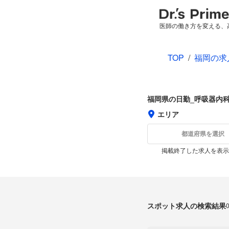
医師の働き方を変える、
TOP
/
福岡の求
福岡県の日勤_呼吸器内
エリア
都道府県を選択
掲載終了した求人を表示
スポット求人の検索結果